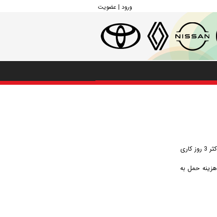
ورود | عضویت
زمان ارسال در محدوده شهر اصفهان حداکثر ا روز کاری و در دیگراستان ها و شهرستان ها حداکثر 3 روز کاری
هزینه حمل به