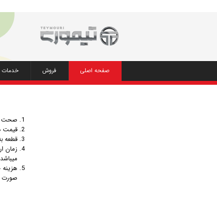
صفحه اصلی
فروش
خدمات 
صحت کل
قیمت ها به " ر
قطعه به
میباشد.
هزینه 
صورت پ