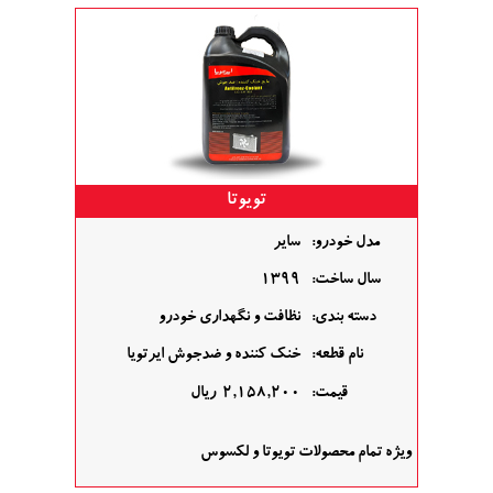
تویوتا
مدل خودرو:
سایر
سال ساخت:
1399
دسته بندی:
نظافت و نگهداری خودرو
نام قطعه:
خنک کننده و ضدجوش ایرتویا
قیمت:
2,158,200
ریال
ویژه تمام محصولات تویوتا و لکسوس